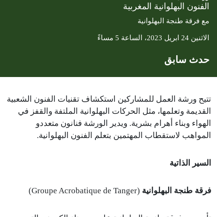
الفنون البهلوانية المغربية
مع فرقة طنجة البهلوانية
الاثنين 24 ابريل 2023، الساعة 5 مساءً
حدث سابق
تتيح ورشة العمل للمشاركين استكشاف تقنيات الفنون الشعبية
القديمة وتعلمها، مثل الحركات البهلوانية الملتفة والقفز في
الهواء وبناء أهرام بشرية. ويدير الورشة فنانون متعددو
المواهب لاستقطاب المهتمين بتعلم الفنون البهلوانية.
السير الذاتية
فرقة طنجة البهلوانية
(Groupe Acrobatique de Tanger)