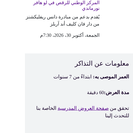
المركز الوطني للرقص في لو هافر
نورماندي
يُقدم بدعم من مبادرة دانس ريفليكشنز
من دار فان كليف أند آربلز
الجمعة، أكتوبر 30، 2026، 7:30م
معلومات عن التذاكر
العمر الموصى به:
ابتداءً من 7 سنوات
مدة العرض:
60 دقيقة
تحقق من
صفحة العروض المدرسية
الخاصة بنا
للتحدث إلينا