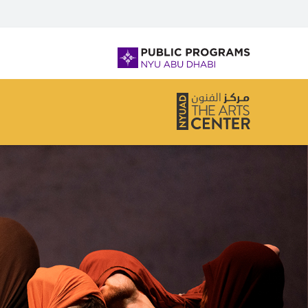
لفتح أو إغلاق قائمة التصفح، يرجى استخدام + /
NYU
Abu
Dhabi
Public
Programs
Home