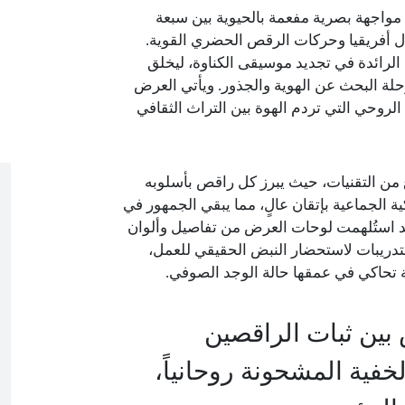
اجهة بصرية مفعمة بالحيوية بين سبعة
ال أفريقيا وحركات الرقص الحضري القوية.
الرائدة في تجديد موسيقى الكناوة، ليخلق
 رحلة البحث عن الهوية والجذور. ويأتي العرض
حي التي تردم الهوة بين التراث الثقافي
من التقنيات، حيث يبرز كل راقص بأسلوبه
 الجماعية بإتقان عالٍ، مما يبقي الجمهور في
د استُلهمت لوحات العرض من تفاصيل وألوان
تدريبات لاستحضار النبض الحقيقي للعمل،
 تحاكي في عمقها حالة الوجد الصوفي.
بين ثبات الراقصين
خفية المشحونة روحانياً،