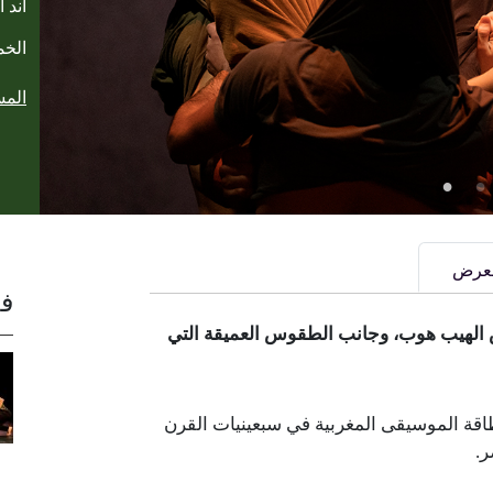
أند آ
الخميس، 
المس
العرض
فع
الهيب هوب، وجانب الطقوس العميقة التي
طاقة الموسيقى المغربية في سبعينيات القرن
ر.