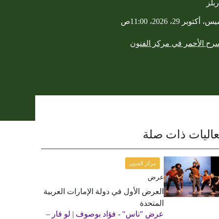
ربلز
أكتوبر 29، 2026، 11:00ص
رح الأحمر في مركز الفنون
اليات ذات صلة
مركز الفنون
عرض
العرض الأول في دولة الإمارات العربية
المتحدة
عرض "ناس" - فؤاد بوصوف | لو فار –