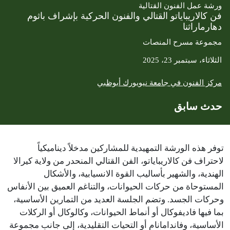
ورشة عمل الفنون القتالية
فن كالاريباياتو القتالي والفنون الحركية بإشراف باثوم
دهارماراثنا
مجموعة مسرح المنصات
الثلاثاء، سبتمبر 23، 2025
مركز الفنون في جامعة نيويورك أبوظبي
حدث سابق
توفر هذه الورشة التمهيدية للمشاركين مدخلاً ديناميكياً
لاحتراف فن كالاريباياتو، الفن القتالي المنحدر من ولاية كيرالا
الهندية، والشهير بأساليب القوة الانسيابية، والأشكال
المستوحاة من حركات الحيوانات، والتناغم العميق بين الأنفاس
وحركات الجسد. وتضم الجلسة العديد من التمارين الأساسية،
بما فيها فاديفوكال أو أنماط الحيوانات، وكالوكال أو الركلات
الأساسية، وفاندامانام أو التحيات التقليدية، إلى جانب مجموعة