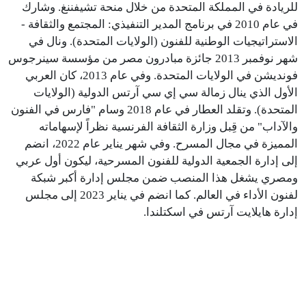
للريادة في المملكة المتحدة من خلال منحة تشيفننغ. وشارك
في عام 2010 في برنامج المدير التنفيذي: المجتمع والثقافة -
الاستراتيجيات الوطنية للفنون (الولايات المتحدة). ونال في
شهر نوفمبر 2013 جائزة مبادرون مصر من مؤسسة سينرجوس
فونديشن في الولايات المتحدة. وفي عام 2013، كان العربي
الأول الذي ينال زمالة سي إي سي آرتس الدولية (الولايات
المتحدة). وتقلد العطار في عام 2018 وسام "فارس في الفنون
والآداب" من قِبل وزارة الثقافة الفرنسية نظراً لإسهاماته
المميزة في مجال المسرح. وفي شهر يناير عام 2022، انضم
إلى إدارة الجمعية الدولية للفنون المسرحية، ليكون أول عربي
ومصري يشغل هذا المنصب ضمن مجلس إدارة أكبر شبكة
لفنون الأداء في العالم. كما انضم في يناير 2023 إلى مجلس
إدارة هايلايت آرتس في اسكتلندا.