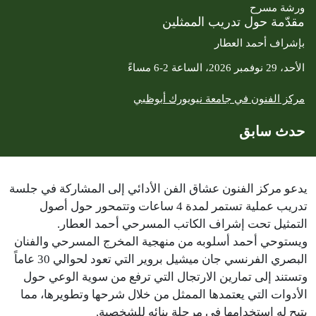
ورشة مسرح
مقدّمة حول تدريب الممثلين
بإشراف أحمد العطار
الأحد، 29 نوفمبر 2026، الساعة 2-6 مساءً
مركز الفنون في جامعة نيويورك أبوظبي
حدث سابق
يدعو مركز الفنون عشاق الفن الأدائي إلى المشاركة في جلسة
تدريب عملية تستمر لمدة 4 ساعات وتتمحور حول أصول
التمثيل تحت إشراف الكاتب المسرحي أحمد العطار.
ويستوحي أحمد أسلوبه من منهجية المخرج المسرحي والفنان
البصري الفرنسي جان ميشيل بروير التي تعود لحوالي 30 عاماً
وتستند إلى تمارين الارتجال التي ترفع من سوية الوعي حول
الأدوات التي يعتمدها الممثل من خلال شرحها وتطويرها، مما
يتيح له استخدامها في مرحلة بنائه للشخصية.