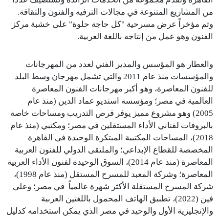
من المشاريع المتنوعة في مجالات الترفيه والفنون والثقافة.
وتم مؤخراً عرض مسرحية "كل حاجة حلوة" على خشبة مركز
الفنون وهو عمل من إنتاجه باللغة العربية.
والعطار هو المؤسس والمدير الفني لعدد من المهرجانات
والمؤسسات منذ عام 2011 والتي تشمل مهرجان وسط البلد
للفنون المعاصرة، وهو أكبر مهرجانات الفنون المعاصرة
العالمية في مصر؛ ومؤسسة استديو عماد الدين (منذ عام
2005) وهو مشروع مميز يوفر فرص التدريب ومساحات خاصة
بالبروفات لفناني الأداء المستقلين في مصر؛ ومكتبي (منذ عام
2018)، المساحات المكتبية المبتكرة الوحيدة في القاهرة
المخصصة للقطاع الإبداعي؛ والملتقى الدولي للفنون العربية
المعاصرة (منذ عام 2014)، السوق الوحيدة لفنون الأداء العربية
المعاصرة؛ وشركة المعبد للمسرح المستقل (منذ عام 1998)،
شركة المسرح المستقلة الأكثر شهرة عالمياً في مصر؛ وعلى
فين (2022)، تطبيق الهاتف المحمول باللغتين العربية
والإنجليزية الأول والوحيد في مصر الذي يمكن استخدامه كدليل