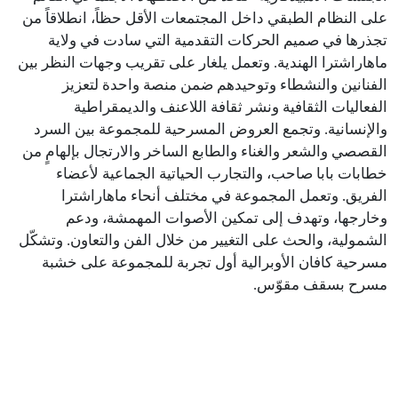
على النظام الطبقي داخل المجتمعات الأقل حظاً، انطلاقاً من
تجذرها في صميم الحركات التقدمية التي سادت في ولاية
ماهاراشترا الهندية. وتعمل يلغار على تقريب وجهات النظر بين
الفنانين والنشطاء وتوحيدهم ضمن منصة واحدة لتعزيز
الفعاليات الثقافية ونشر ثقافة اللاعنف والديمقراطية
والإنسانية. وتجمع العروض المسرحية للمجموعة بين السرد
القصصي والشعر والغناء والطابع الساخر والارتجال بإلهامٍ من
خطابات بابا صاحب، والتجارب الحياتية الجماعية لأعضاء
الفريق. وتعمل المجموعة في مختلف أنحاء ماهاراشترا
وخارجها، وتهدف إلى تمكين الأصوات المهمشة، ودعم
الشمولية، والحث على التغيير من خلال الفن والتعاون. وتشكّل
مسرحية كافان الأوبرالية أول تجربة للمجموعة على خشبة
مسرح بسقف مقوّس.